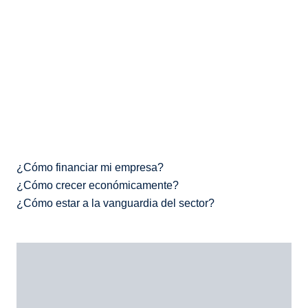
calidad
desde 2002
Comprometidos con un
excelente servicio
¿Cómo financiar mi empresa?
¿Cómo crecer económicamente?
¿Cómo estar a la vanguardia del sector?